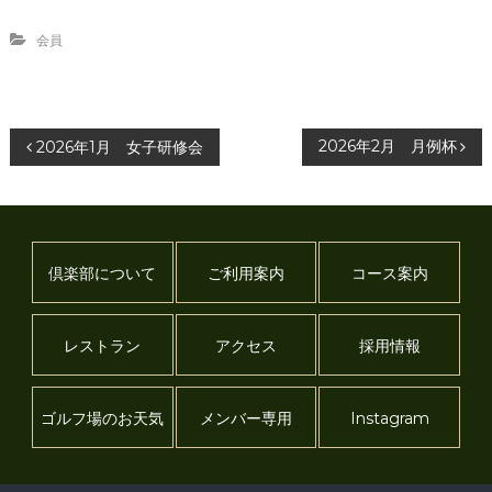
会員
投
2026年2月 月例杯
2026年1月 女子研修会
稿
ナ
倶楽部について
ご利用案内
コース案内
ビ
ゲ
レストラン
アクセス
採用情報
ー
ゴルフ場のお天気
メンバー専用
Instagram
シ